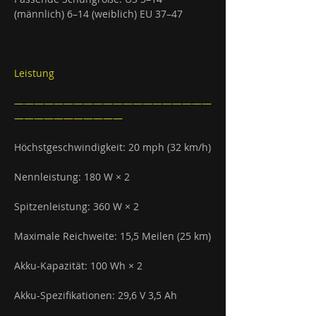
(männlich) 6–14 (weiblich) EU 37–47
Leistung
————————————————————
———————————
Höchstgeschwindigkeit: 20 mph (32 km/h)
Nennleistung: 180 W × 2
Spitzenleistung: 360 W × 2
Maximale Reichweite: 15,5 Meilen (25 km)
Akku-Kapazität: 100 Wh × 2
Akku-Spezifikationen: 29,6 V 3,5 Ah