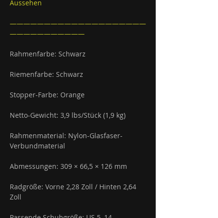
Aussehen
————————————————————
———————————
Rahmenfarbe: Schwarz
Riemenfarbe: Schwarz
Stopper-Farbe: Orange
Netto-Gewicht: 3,9 lbs/Stück (1,9 kg)
Rahmenmaterial: Nylon-Glasfaser-
Verbundmaterial
Abmessungen: 309 × 66,5 × 126 mm
Radgröße: Vorne 2,28 Zoll / Hinten 2,64
Zoll
Passende Schuhgröße: US 5–14