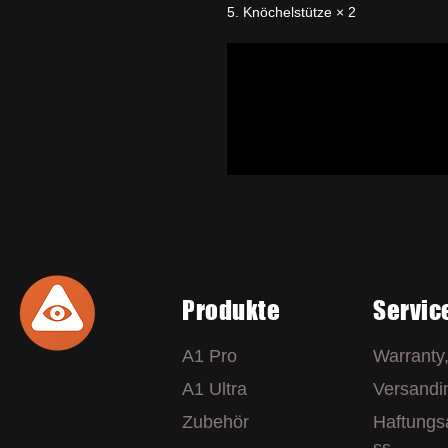
5. Knöchelstütze × 2
Produkte
Servic
A1 Pro
Warranty
A1 Ultra
Versandi
Zubehör
Haftungs