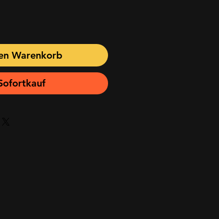
den Warenkorb
Sofortkauf