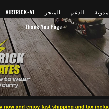
AIRTRICK-A1
المتجر
الدعم
مدونة
Thank You Page
y now and enjoy fast shipping and tax inclu