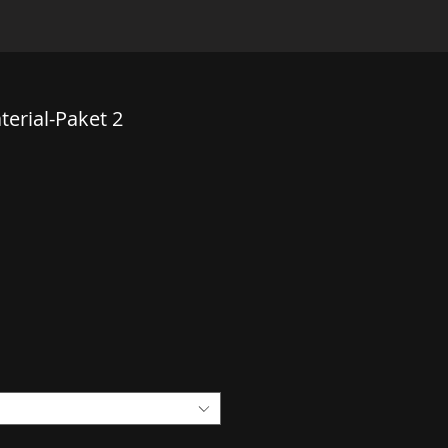
erial-Paket 2
eis