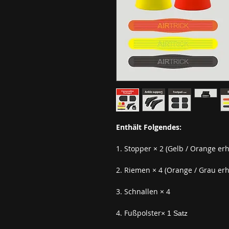
Enthält Folgendes:
1. Stopper × 2 (Gelb / Orange erh
2. Riemen × 4 (Orange / Grau erhä
3. Schnallen × 4
4. Fußpolster
× 1 Satz