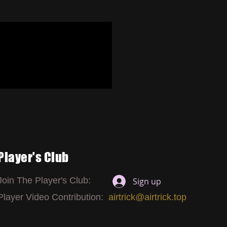
Player's Club
Join The Player's Club:
Sign up
Player Video Contribution:
airtrick@airtrick.top