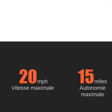
20
15
m
ph
miles
Vitesse maximale
Autonomie
maximale