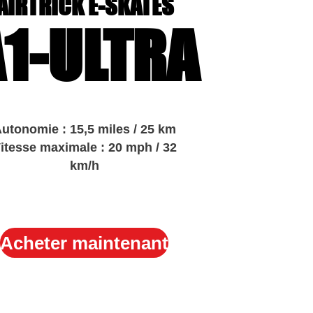
AIRTRICK E-SKATES
1-ULTR
A
utonomie : 15,5 miles / 25 km
itesse maximale : 20 mph / 32
km/h
Acheter maintenant