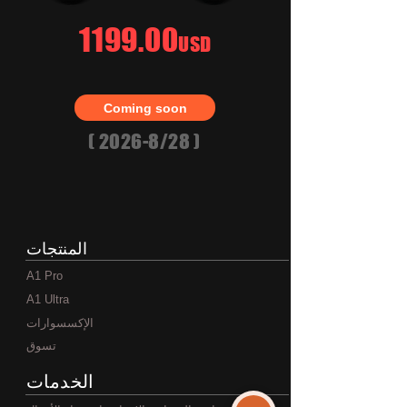
1199.00
USD
Coming soon
( 2026-8/28 )
المنتجات
A1 Pro
A1 Ultra
الإكسسوارات
تسوق
الخدمات