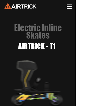
Electric Inline
Skates
AIRTRICK - T1