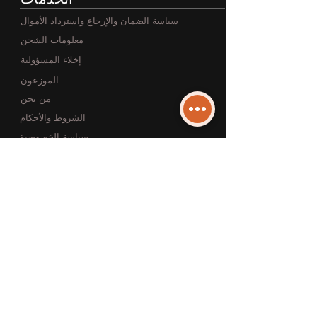
سياسة الضمان والإرجاع واسترداد الأموال
معلومات الشحن
إخلاء المسؤولية
الموزعون
من نحن
الشروط والأحكام
سياسة الخصوصية
الأسئلة الشائعة
نادي اللاعبين
انضم إلى نادي اللاعبين
Sign up
خريطة الموقع