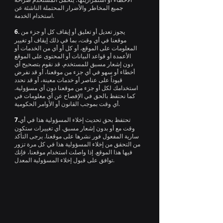
جميع المخاطر والأضرار المحتملة الناشئة عن
استخدام الخدمة.
يجوز تعديل أو تعليق أو إيقاف كل أو جزء من
6.
موقعنا في أي وقت، بما في ذلك إيقاف أو تغيير
المعلومات على الموقع، أو كل أو أي من الخدمات أو
الأعمدة أو قواعد البيانات أو المحتوى على الموقع
دون إشعار مسبق للمستخدم. قد نقوم بتصحيح أي
أخطاء أو سهو في أي جزء من موقعنا، أو قد نفرض
قيوداً على عناصر أو خدمات معينة، أو قد نحدد
استخدامك لكل أو جزء من موقعنا دون أي مسؤولية.
كما نحتفظ بالحق في الإفصاح عن أي معلومات في
أي وقت بموجب القانون أو الأوامر الحكومية.
تحتفظ بحق تحديث إخلاء المسؤولية هذا في أي
7.
وقت مع أو بدون إشعار مسبق. أي تغييرات ستكون
سارية المفعول فور نشرها على موقعنا. يرجى التأكد
من التحقق من إخلاء المسؤولية هذا في كل مرة تزور
فيها هذا الموقع. إذا واصلت استخدام موقعنا، فإنك
توافق على قبول إخلاء المسؤولية المعدل.