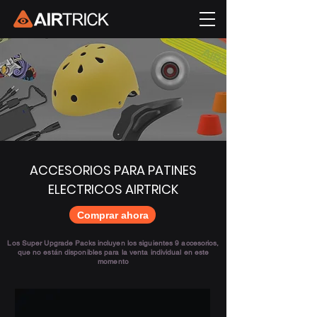
ACCESORIOS PARA PATINES
ELECTRICOS AIRTRICK
Comprar ahora
Los Super Upgrade Packs incluyen los siguientes 9 accesorios,
que no están disponibles para la venta individual en este
momento