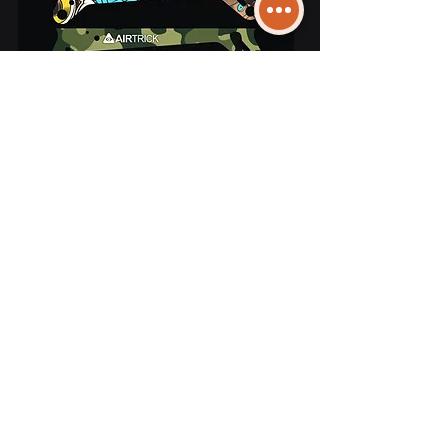
Calcomanía marco
Upgrade package provides two sets of patterned
decals, each set of 4 pcs. The decals are printed
on the back of 0.2mm thick PVC material and are
self-adhesive. When installing, tear off the original
decals and clean the frame, then put the new
decals on.