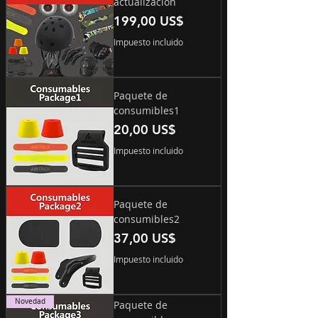
actualización
Precio
199,00 US$
Impuesto incluido
Paquete de
consumibles1
Precio
20,00 US$
Impuesto incluido
Paquete de
consumibles2
Precio
37,00 US$
Impuesto incluido
Novedad
Paquete de