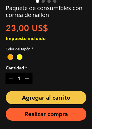
Paquete de consumibles con
correa de nailon
Precio
23,00 US$
Impuesto incluido
Color del tapón
*
Cantidad
*
Agregar al carrito
Realizar compra