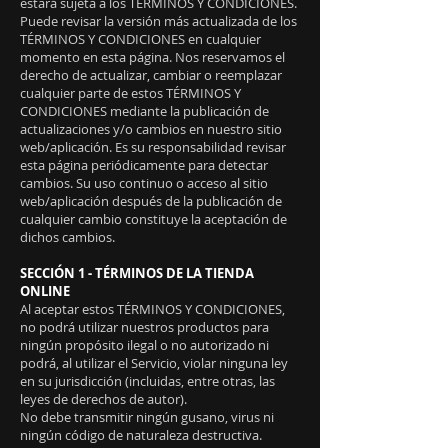
estará sujeta a los TÉRMINOS Y CONDICIONES.
Puede revisar la versión más actualizada de los
TÉRMINOS Y CONDICIONES en cualquier
momento en esta página. Nos reservamos el
derecho de actualizar, cambiar o reemplazar
cualquier parte de estos TÉRMINOS Y
CONDICIONES mediante la publicación de
actualizaciones y/o cambios en nuestro sitio
web/aplicación. Es su responsabilidad revisar
esta página periódicamente para detectar
cambios. Su uso continuo o acceso al sitio
web/aplicación después de la publicación de
cualquier cambio constituye la aceptación de
dichos cambios.
SECCIÓN 1 - TÉRMINOS DE LA TIENDA
ONLINE
Al aceptar estos TÉRMINOS Y CONDICIONES,
no podrá utilizar nuestros productos para
ningún propósito ilegal o no autorizado ni
podrá, al utilizar el Servicio, violar ninguna ley
en su jurisdicción (incluidas, entre otras, las
leyes de derechos de autor).
No debe transmitir ningún gusano, virus ni
ningún código de naturaleza destructiva.