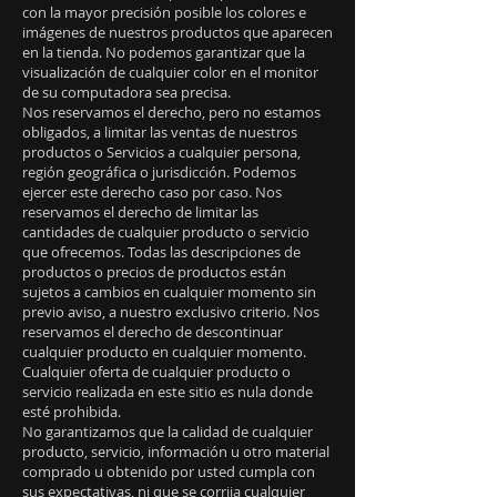
con la mayor precisión posible los colores e
imágenes de nuestros productos que aparecen
en la tienda. No podemos garantizar que la
visualización de cualquier color en el monitor
de su computadora sea precisa.
Nos reservamos el derecho, pero no estamos
obligados, a limitar las ventas de nuestros
productos o Servicios a cualquier persona,
región geográfica o jurisdicción. Podemos
ejercer este derecho caso por caso. Nos
reservamos el derecho de limitar las
cantidades de cualquier producto o servicio
que ofrecemos. Todas las descripciones de
productos o precios de productos están
sujetos a cambios en cualquier momento sin
previo aviso, a nuestro exclusivo criterio. Nos
reservamos el derecho de descontinuar
cualquier producto en cualquier momento.
Cualquier oferta de cualquier producto o
servicio realizada en este sitio es nula donde
esté prohibida.
No garantizamos que la calidad de cualquier
producto, servicio, información u otro material
comprado u obtenido por usted cumpla con
sus expectativas, ni que se corrija cualquier