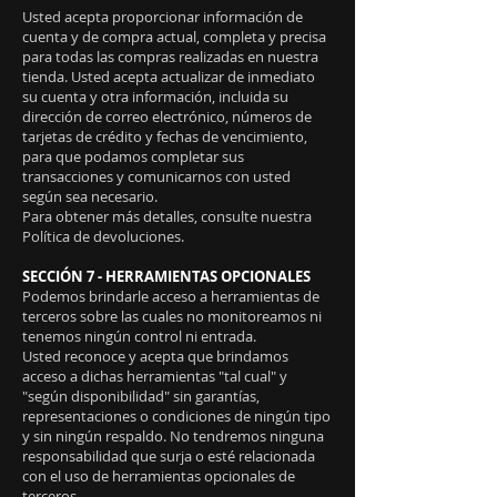
Usted acepta proporcionar información de
cuenta y de compra actual, completa y precisa
para todas las compras realizadas en nuestra
tienda. Usted acepta actualizar de inmediato
su cuenta y otra información, incluida su
dirección de correo electrónico, números de
tarjetas de crédito y fechas de vencimiento,
para que podamos completar sus
transacciones y comunicarnos con usted
según sea necesario.
Para obtener más detalles, consulte nuestra
Política de devoluciones.
SECCIÓN 7 - HERRAMIENTAS OPCIONALES
Podemos brindarle acceso a herramientas de
terceros sobre las cuales no monitoreamos ni
tenemos ningún control ni entrada.
Usted reconoce y acepta que brindamos
acceso a dichas herramientas "tal cual" y
"según disponibilidad" sin garantías,
representaciones o condiciones de ningún tipo
y sin ningún respaldo. No tendremos ninguna
responsabilidad que surja o esté relacionada
con el uso de herramientas opcionales de
terceros.