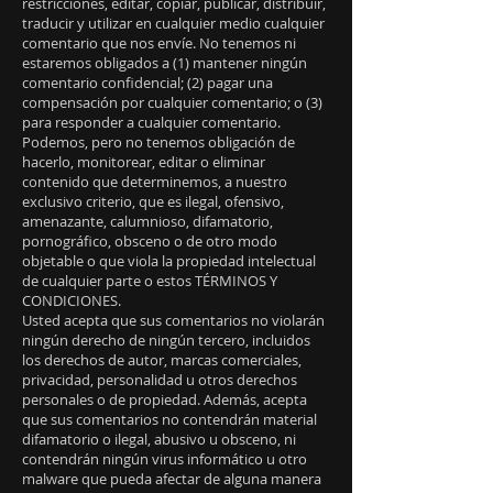
restricciones, editar, copiar, publicar, distribuir,
traducir y utilizar en cualquier medio cualquier
comentario que nos envíe. No tenemos ni
estaremos obligados a (1) mantener ningún
comentario confidencial; (2) pagar una
compensación por cualquier comentario; o (3)
para responder a cualquier comentario.
Podemos, pero no tenemos obligación de
hacerlo, monitorear, editar o eliminar
contenido que determinemos, a nuestro
exclusivo criterio, que es ilegal, ofensivo,
amenazante, calumnioso, difamatorio,
pornográfico, obsceno o de otro modo
objetable o que viola la propiedad intelectual
de cualquier parte o estos TÉRMINOS Y
CONDICIONES.
Usted acepta que sus comentarios no violarán
ningún derecho de ningún tercero, incluidos
los derechos de autor, marcas comerciales,
privacidad, personalidad u otros derechos
personales o de propiedad. Además, acepta
que sus comentarios no contendrán material
difamatorio o ilegal, abusivo u obsceno, ni
contendrán ningún virus informático u otro
malware que pueda afectar de alguna manera