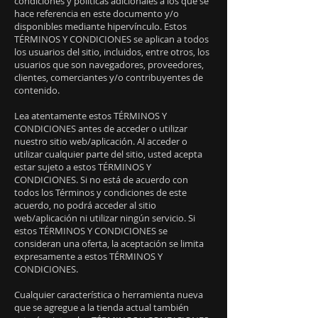
condiciones y políticas adicionales a los que se
hace referencia en este documento y/o
disponibles mediante hipervínculo. Estos
TÉRMINOS Y CONDICIONES se aplican a todos
los usuarios del sitio, incluidos, entre otros, los
usuarios que son navegadores, proveedores,
clientes, comerciantes y/o contribuyentes de
contenido.
Lea atentamente estos TÉRMINOS Y
CONDICIONES antes de acceder o utilizar
nuestro sitio web/aplicación. Al acceder o
utilizar cualquier parte del sitio, usted acepta
estar sujeto a estos TÉRMINOS Y
CONDICIONES. Si no está de acuerdo con
todos los Términos y condiciones de este
acuerdo, no podrá acceder al sitio
web/aplicación ni utilizar ningún servicio. Si
estos TÉRMINOS Y CONDICIONES se
consideran una oferta, la aceptación se limita
expresamente a estos TÉRMINOS Y
CONDICIONES.
Cualquier característica o herramienta nueva
que se agregue a la tienda actual también