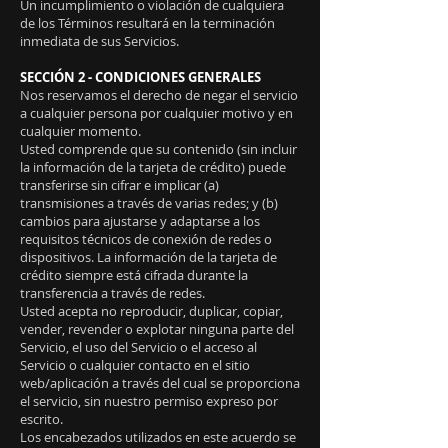
Un incumplimiento o violación de cualquiera
de los Términos resultará en la terminación
inmediata de sus Servicios.
SECCIÓN 2 - CONDICIONES GENERALES
Nos reservamos el derecho de negar el servicio
a cualquier persona por cualquier motivo y en
cualquier momento.
Usted comprende que su contenido (sin incluir
la información de la tarjeta de crédito) puede
transferirse sin cifrar e implicar (a)
transmisiones a través de varias redes; y (b)
cambios para ajustarse y adaptarse a los
requisitos técnicos de conexión de redes o
dispositivos. La información de la tarjeta de
crédito siempre está cifrada durante la
transferencia a través de redes.
Usted acepta no reproducir, duplicar, copiar,
vender, revender o explotar ninguna parte del
Servicio, el uso del Servicio o el acceso al
Servicio o cualquier contacto en el sitio
web/aplicación a través del cual se proporciona
el servicio, sin nuestro permiso expreso por
escrito.
Los encabezados utilizados en este acuerdo se