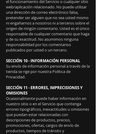
el funcionamiento del Servicio o cualquier sitio
web/aplicación relacionado. No puede utilizar
una dirección de correo electrónico falsa,
pretender ser alguien que no sea usted mismo
ni engañarnos a nosotros ni a terceros sobre el
origen de ningún comentario. Usted es el único
responsable de cualquier comentario que haga
y de su exactitud. No asumimos ninguna
responsabilidad por los comentarios
publicados por usted o un tercero.
SECCIÓN 10 - INFORMACIÓN PERSONAL
Su envío de información personal a través de la
tienda se rige por nuestra Política de
Privacidad.
SECCIÓN 11 - ERRORES, IMPRECISIONES Y
OMISIONES
Ocasionalmente puede haber información en
nuestro sitio o en el Servicio que contenga
errores tipográficos, inexactitudes u omisiones
que puedan estar relacionadas con
descripciones de productos, precios,
promociones, ofertas, cargos de envío de
productos, tiempos de tránsito y