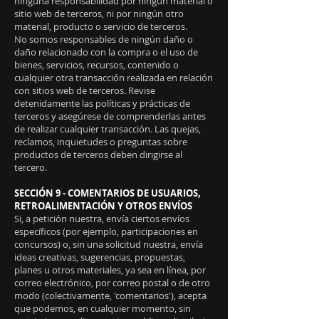
ninguna responsabilidad por ningún material o
sitio web de terceros, ni por ningún otro
material, producto o servicio de terceros.
No somos responsables de ningún daño o
daño relacionado con la compra o el uso de
bienes, servicios, recursos, contenido o
cualquier otra transacción realizada en relación
con sitios web de terceros. Revise
detenidamente las políticas y prácticas de
terceros y asegúrese de comprenderlas antes
de realizar cualquier transacción. Las quejas,
reclamos, inquietudes o preguntas sobre
productos de terceros deben dirigirse al
tercero.
SECCIÓN 9 - COMENTARIOS DE USUARIOS,
RETROALIMENTACIÓN Y OTROS ENVÍOS
Si, a petición nuestra, envía ciertos envíos
específicos (por ejemplo, participaciones en
concursos) o, sin una solicitud nuestra, envía
ideas creativas, sugerencias, propuestas,
planes u otros materiales, ya sea en línea, por
correo electrónico, por correo postal o de otro
modo (colectivamente, 'comentarios'), acepta
que podemos, en cualquier momento, sin