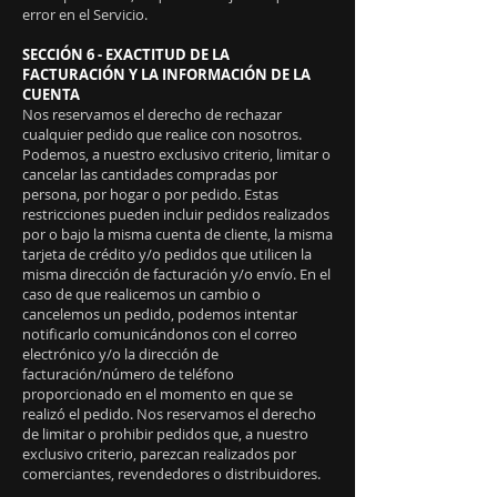
error en el Servicio.
SECCIÓN 6 - EXACTITUD DE LA
FACTURACIÓN Y LA INFORMACIÓN DE LA
CUENTA
Nos reservamos el derecho de rechazar
cualquier pedido que realice con nosotros.
Podemos, a nuestro exclusivo criterio, limitar o
cancelar las cantidades compradas por
persona, por hogar o por pedido. Estas
restricciones pueden incluir pedidos realizados
por o bajo la misma cuenta de cliente, la misma
tarjeta de crédito y/o pedidos que utilicen la
misma dirección de facturación y/o envío. En el
caso de que realicemos un cambio o
cancelemos un pedido, podemos intentar
notificarlo comunicándonos con el correo
electrónico y/o la dirección de
facturación/número de teléfono
proporcionado en el momento en que se
realizó el pedido. Nos reservamos el derecho
de limitar o prohibir pedidos que, a nuestro
exclusivo criterio, parezcan realizados por
comerciantes, revendedores o distribuidores.