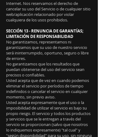
Internet. Nos reservamos el derecho de
cancelar su uso del Servicio o de cualquier sitio
web/aplicación relacionado por violar
cualquiera de los usos prohibidos.
SECCIÓN 13 - RENUNCIA DE GARANTÍAS;
LIMITACIÓN DE RESPONSABILIDAD
No garantizamos, representamos ni
garantizamos que su uso de nuestro servicio
será ininterrumpido, oportuno, seguro o libre
de errores.
No garantizamos que los resultados que
puedan obtenerse del uso del servicio sean
precisos o confiables.
Usted acepta que de vez en cuando podemos
eliminar el servicio por períodos de tiempo
indefinidos o cancelar el servicio en cualquier
momento, sin previo aviso.
Usted acepta expresamente que el uso o la
imposibilidad de utilizar el servicio es bajo su
propio riesgo. El servicio y todos los productos
y servicios que se le entregan a través del
servicio se proporcionan (salvo que nosotros
lo indiquemos expresamente) "tal cual" y
"según disponibilidad" para su uso, sin ninguna